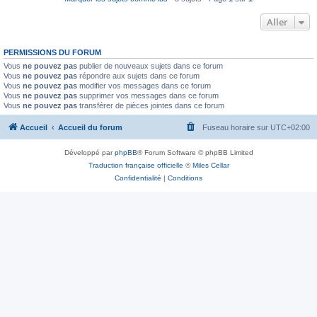
Aller
PERMISSIONS DU FORUM
Vous
ne pouvez pas
publier de nouveaux sujets dans ce forum
Vous
ne pouvez pas
répondre aux sujets dans ce forum
Vous
ne pouvez pas
modifier vos messages dans ce forum
Vous
ne pouvez pas
supprimer vos messages dans ce forum
Vous
ne pouvez pas
transférer de pièces jointes dans ce forum
Accueil
Accueil du forum
Fuseau horaire sur
UTC+02:00
Développé par
phpBB
® Forum Software © phpBB Limited
Traduction française officielle
©
Miles Cellar
Confidentialité
|
Conditions