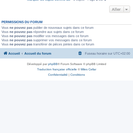
Aller
PERMISSIONS DU FORUM
Vous
ne pouvez pas
publier de nouveaux sujets dans ce forum
Vous
ne pouvez pas
répondre aux sujets dans ce forum
Vous
ne pouvez pas
modifier vos messages dans ce forum
Vous
ne pouvez pas
supprimer vos messages dans ce forum
Vous
ne pouvez pas
transférer de pièces jointes dans ce forum
Accueil
Accueil du forum
Fuseau horaire sur
UTC+02:00
Développé par
phpBB
® Forum Software © phpBB Limited
Traduction française officielle
©
Miles Cellar
Confidentialité
|
Conditions