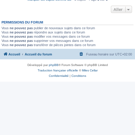
Aller
PERMISSIONS DU FORUM
Vous
ne pouvez pas
publier de nouveaux sujets dans ce forum
Vous
ne pouvez pas
répondre aux sujets dans ce forum
Vous
ne pouvez pas
modifier vos messages dans ce forum
Vous
ne pouvez pas
supprimer vos messages dans ce forum
Vous
ne pouvez pas
transférer de pièces jointes dans ce forum
Accueil
Accueil du forum
Fuseau horaire sur
UTC+02:00
Développé par
phpBB
® Forum Software © phpBB Limited
Traduction française officielle
©
Miles Cellar
Confidentialité
|
Conditions