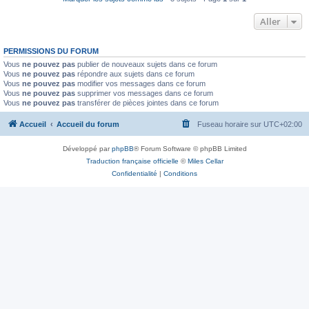
Aller
PERMISSIONS DU FORUM
Vous
ne pouvez pas
publier de nouveaux sujets dans ce forum
Vous
ne pouvez pas
répondre aux sujets dans ce forum
Vous
ne pouvez pas
modifier vos messages dans ce forum
Vous
ne pouvez pas
supprimer vos messages dans ce forum
Vous
ne pouvez pas
transférer de pièces jointes dans ce forum
Accueil
Accueil du forum
Fuseau horaire sur
UTC+02:00
Développé par
phpBB
® Forum Software © phpBB Limited
Traduction française officielle
©
Miles Cellar
Confidentialité
|
Conditions