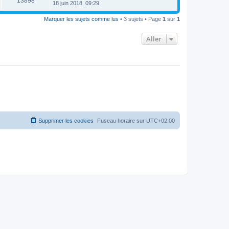
13898
18 juin 2018, 09:29
Marquer les sujets comme lus
• 3 sujets • Page
1
sur
1
Aller
Supprimer les cookies
Fuseau horaire sur
UTC+02:00