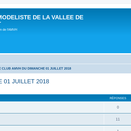
MODELISTE DE LA VALLEE DE
T
um de l'AMVH
 CLUB AMVH DU DIMANCHE 01 JUILLET 2018
01 JUILLET 2018
RÉPONSES
0
11