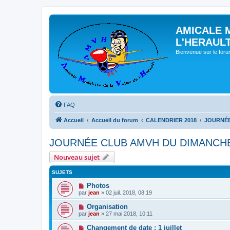
AMICALE 
L'HERAUL
Bienvenue sur le for
FAQ
Accueil
Accueil du forum
CALENDRIER 2018
JOURNÉE
JOURNÉE CLUB AMVH DU DIMANCHE 
Nouveau sujet
SUJETS
Photos
par
jean
» 02 juil. 2018, 08:19
Organisation
par
jean
» 27 mai 2018, 10:11
Changement de date : 1 juillet