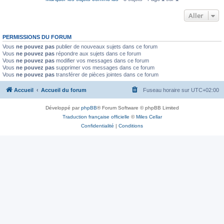
Aller
PERMISSIONS DU FORUM
Vous
ne pouvez pas
publier de nouveaux sujets dans ce forum
Vous
ne pouvez pas
répondre aux sujets dans ce forum
Vous
ne pouvez pas
modifier vos messages dans ce forum
Vous
ne pouvez pas
supprimer vos messages dans ce forum
Vous
ne pouvez pas
transférer de pièces jointes dans ce forum
Accueil
Accueil du forum
Fuseau horaire sur
UTC+02:00
Développé par
phpBB
® Forum Software © phpBB Limited
Traduction française officielle
©
Miles Cellar
Confidentialité
|
Conditions