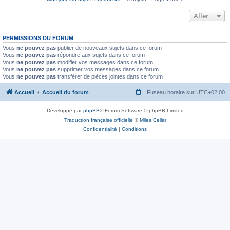
Aller
PERMISSIONS DU FORUM
Vous
ne pouvez pas
publier de nouveaux sujets dans ce forum
Vous
ne pouvez pas
répondre aux sujets dans ce forum
Vous
ne pouvez pas
modifier vos messages dans ce forum
Vous
ne pouvez pas
supprimer vos messages dans ce forum
Vous
ne pouvez pas
transférer de pièces jointes dans ce forum
Accueil
Accueil du forum
Fuseau horaire sur
UTC+02:00
Développé par
phpBB
® Forum Software © phpBB Limited
Traduction française officielle
©
Miles Cellar
Confidentialité
|
Conditions