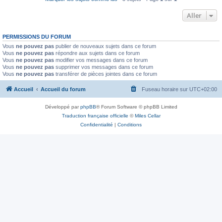
Aller
PERMISSIONS DU FORUM
Vous
ne pouvez pas
publier de nouveaux sujets dans ce forum
Vous
ne pouvez pas
répondre aux sujets dans ce forum
Vous
ne pouvez pas
modifier vos messages dans ce forum
Vous
ne pouvez pas
supprimer vos messages dans ce forum
Vous
ne pouvez pas
transférer de pièces jointes dans ce forum
Accueil
Accueil du forum
Fuseau horaire sur
UTC+02:00
Développé par
phpBB
® Forum Software © phpBB Limited
Traduction française officielle
©
Miles Cellar
Confidentialité
|
Conditions