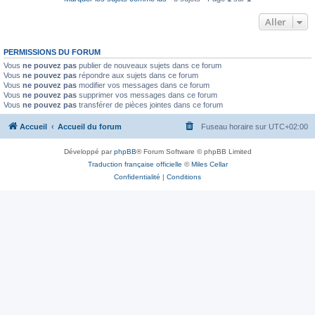
Aller
PERMISSIONS DU FORUM
Vous
ne pouvez pas
publier de nouveaux sujets dans ce forum
Vous
ne pouvez pas
répondre aux sujets dans ce forum
Vous
ne pouvez pas
modifier vos messages dans ce forum
Vous
ne pouvez pas
supprimer vos messages dans ce forum
Vous
ne pouvez pas
transférer de pièces jointes dans ce forum
Accueil
Accueil du forum
Fuseau horaire sur
UTC+02:00
Développé par
phpBB
® Forum Software © phpBB Limited
Traduction française officielle
©
Miles Cellar
Confidentialité
|
Conditions