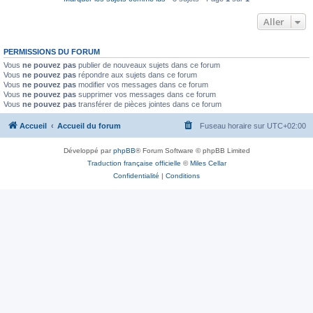
Aller
PERMISSIONS DU FORUM
Vous
ne pouvez pas
publier de nouveaux sujets dans ce forum
Vous
ne pouvez pas
répondre aux sujets dans ce forum
Vous
ne pouvez pas
modifier vos messages dans ce forum
Vous
ne pouvez pas
supprimer vos messages dans ce forum
Vous
ne pouvez pas
transférer de pièces jointes dans ce forum
Accueil
Accueil du forum
Fuseau horaire sur
UTC+02:00
Développé par
phpBB
® Forum Software © phpBB Limited
Traduction française officielle
©
Miles Cellar
Confidentialité
|
Conditions