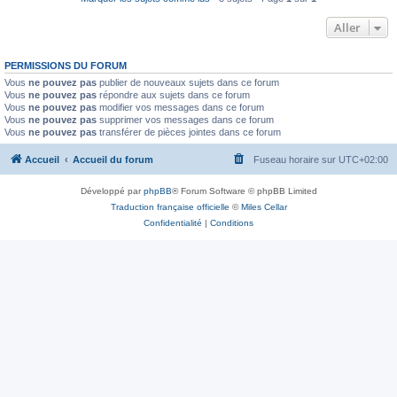
Aller
PERMISSIONS DU FORUM
Vous
ne pouvez pas
publier de nouveaux sujets dans ce forum
Vous
ne pouvez pas
répondre aux sujets dans ce forum
Vous
ne pouvez pas
modifier vos messages dans ce forum
Vous
ne pouvez pas
supprimer vos messages dans ce forum
Vous
ne pouvez pas
transférer de pièces jointes dans ce forum
Accueil
Accueil du forum
Fuseau horaire sur
UTC+02:00
Développé par
phpBB
® Forum Software © phpBB Limited
Traduction française officielle
©
Miles Cellar
Confidentialité
|
Conditions