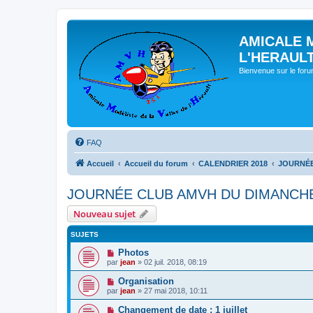
AMICALE 
L'HERAUL
Bienvenue sur le for
FAQ
Accueil
Accueil du forum
CALENDRIER 2018
JOURNÉE
JOURNÉE CLUB AMVH DU DIMANCHE 
Nouveau sujet
SUJETS
Photos
par
jean
» 02 juil. 2018, 08:19
Organisation
par
jean
» 27 mai 2018, 10:11
Changement de date : 1 juillet