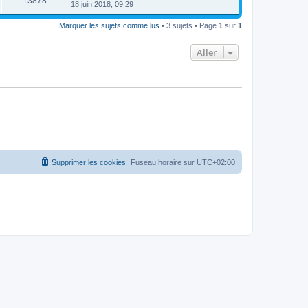
13878
18 juin 2018, 09:29
Marquer les sujets comme lus
• 3 sujets • Page
1
sur
1
Aller
Supprimer les cookies
Fuseau horaire sur
UTC+02:00