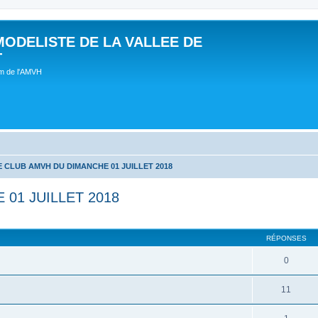
MODELISTE DE LA VALLEE DE
T
um de l'AMVH
 CLUB AMVH DU DIMANCHE 01 JUILLET 2018
01 JUILLET 2018
RÉPONSES
0
11