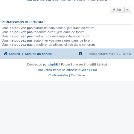
Aller
PERMISSIONS DU FORUM
Vous
ne pouvez pas
publier de nouveaux sujets dans ce forum
Vous
ne pouvez pas
répondre aux sujets dans ce forum
Vous
ne pouvez pas
modifier vos messages dans ce forum
Vous
ne pouvez pas
supprimer vos messages dans ce forum
Vous
ne pouvez pas
transférer de pièces jointes dans ce forum
Accueil
Accueil du forum
Fuseau horaire sur
UTC+02:00
Développé par
phpBB
® Forum Software © phpBB Limited
Traduction française officielle
©
Miles Cellar
Confidentialité
|
Conditions