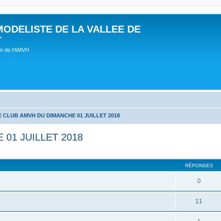
MODELISTE DE LA VALLEE DE
T
um de l'AMVH
 CLUB AMVH DU DIMANCHE 01 JUILLET 2018
01 JUILLET 2018
RÉPONSES
0
11