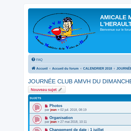
AMICALE 
L'HERAUL
Bienvenue sur le for
FAQ
Accueil
Accueil du forum
CALENDRIER 2018
JOURNÉE
JOURNÉE CLUB AMVH DU DIMANCHE 
Nouveau sujet
SUJETS
Photos
par
jean
» 02 juil. 2018, 08:19
Organisation
par
jean
» 27 mai 2018, 10:11
Changement de date : 1 juillet