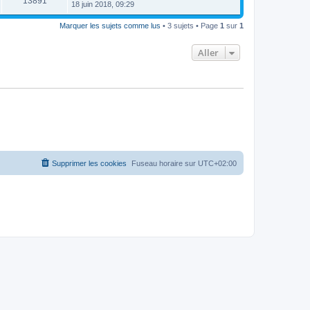
13891
18 juin 2018, 09:29
Marquer les sujets comme lus
• 3 sujets • Page
1
sur
1
Aller
Supprimer les cookies
Fuseau horaire sur
UTC+02:00