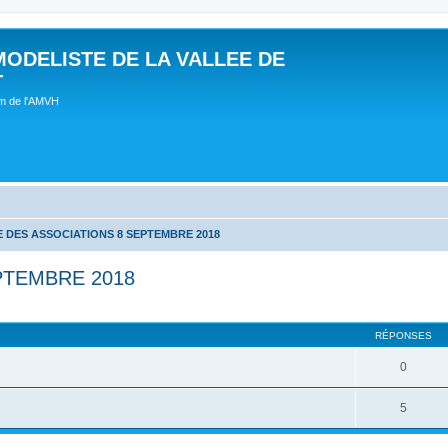
MODELISTE DE LA VALLEE DE
T
um de l'AMVH
 DES ASSOCIATIONS 8 SEPTEMBRE 2018
PTEMBRE 2018
RÉPONSES
0
5