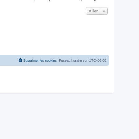
Aller
Supprimer les cookies
Fuseau horaire sur
UTC+02:00