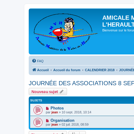
AMICALE 
L'HERAUL
Bienvenue sur le for
FAQ
Accueil
Accueil du forum
CALENDRIER 2018
JOURNÉE
JOURNÉE DES ASSOCIATIONS 8 SE
Nouveau sujet
SUJETS
Photos
par
jean
» 10 sept. 2018, 10:14
Organisation
par
jean
» 02 juil. 2018, 08:59