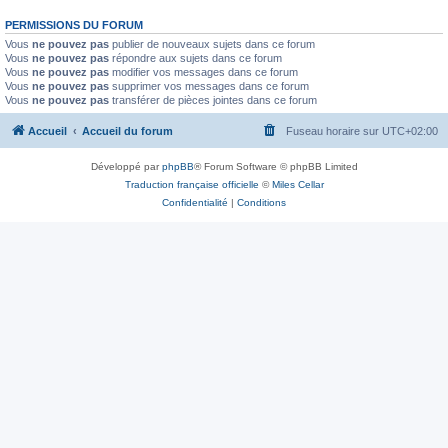
PERMISSIONS DU FORUM
Vous
ne pouvez pas
publier de nouveaux sujets dans ce forum
Vous
ne pouvez pas
répondre aux sujets dans ce forum
Vous
ne pouvez pas
modifier vos messages dans ce forum
Vous
ne pouvez pas
supprimer vos messages dans ce forum
Vous
ne pouvez pas
transférer de pièces jointes dans ce forum
Accueil
Accueil du forum
Fuseau horaire sur
UTC+02:00
Développé par
phpBB
® Forum Software © phpBB Limited
Traduction française officielle
©
Miles Cellar
Confidentialité
|
Conditions