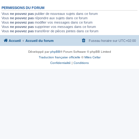
PERMISSIONS DU FORUM
Vous
ne pouvez pas
publier de nouveaux sujets dans ce forum
Vous
ne pouvez pas
répondre aux sujets dans ce forum
Vous
ne pouvez pas
modifier vos messages dans ce forum
Vous
ne pouvez pas
supprimer vos messages dans ce forum
Vous
ne pouvez pas
transférer de pièces jointes dans ce forum
Accueil
Accueil du forum
Fuseau horaire sur
UTC+02:00
Développé par
phpBB
® Forum Software © phpBB Limited
Traduction française officielle
©
Miles Cellar
Confidentialité
|
Conditions