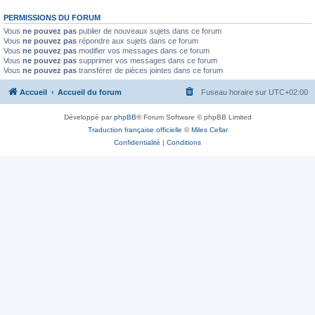
PERMISSIONS DU FORUM
Vous
ne pouvez pas
publier de nouveaux sujets dans ce forum
Vous
ne pouvez pas
répondre aux sujets dans ce forum
Vous
ne pouvez pas
modifier vos messages dans ce forum
Vous
ne pouvez pas
supprimer vos messages dans ce forum
Vous
ne pouvez pas
transférer de pièces jointes dans ce forum
Accueil
Accueil du forum
Fuseau horaire sur
UTC+02:00
Développé par
phpBB
® Forum Software © phpBB Limited
Traduction française officielle
©
Miles Cellar
Confidentialité
|
Conditions