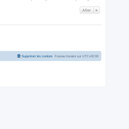
Aller
Supprimer les cookies
Fuseau horaire sur
UTC+02:00