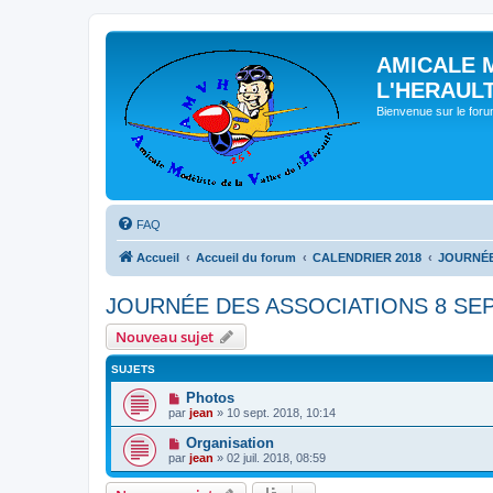
AMICALE 
L'HERAUL
Bienvenue sur le for
FAQ
Accueil
Accueil du forum
CALENDRIER 2018
JOURNÉE
JOURNÉE DES ASSOCIATIONS 8 SE
Nouveau sujet
SUJETS
Photos
par
jean
» 10 sept. 2018, 10:14
Organisation
par
jean
» 02 juil. 2018, 08:59