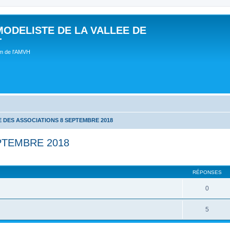
MODELISTE DE LA VALLEE DE
T
um de l'AMVH
 DES ASSOCIATIONS 8 SEPTEMBRE 2018
PTEMBRE 2018
RÉPONSES
0
5