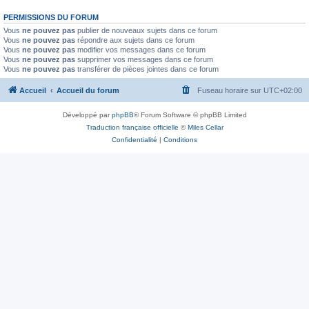
PERMISSIONS DU FORUM
Vous
ne pouvez pas
publier de nouveaux sujets dans ce forum
Vous
ne pouvez pas
répondre aux sujets dans ce forum
Vous
ne pouvez pas
modifier vos messages dans ce forum
Vous
ne pouvez pas
supprimer vos messages dans ce forum
Vous
ne pouvez pas
transférer de pièces jointes dans ce forum
Accueil
Accueil du forum
Fuseau horaire sur
UTC+02:00
Développé par
phpBB
® Forum Software © phpBB Limited
Traduction française officielle
©
Miles Cellar
Confidentialité
|
Conditions