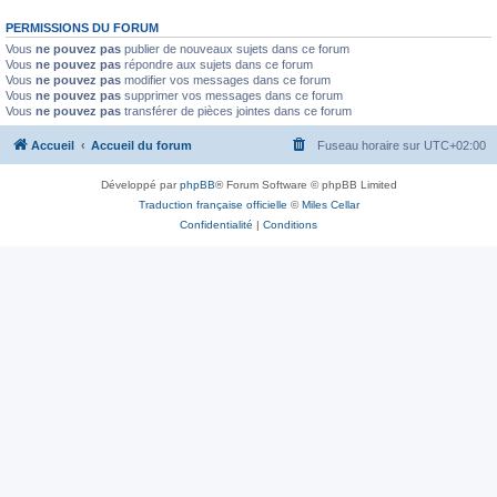
PERMISSIONS DU FORUM
Vous
ne pouvez pas
publier de nouveaux sujets dans ce forum
Vous
ne pouvez pas
répondre aux sujets dans ce forum
Vous
ne pouvez pas
modifier vos messages dans ce forum
Vous
ne pouvez pas
supprimer vos messages dans ce forum
Vous
ne pouvez pas
transférer de pièces jointes dans ce forum
Accueil
Accueil du forum
Fuseau horaire sur
UTC+02:00
Développé par
phpBB
® Forum Software © phpBB Limited
Traduction française officielle
©
Miles Cellar
Confidentialité
|
Conditions