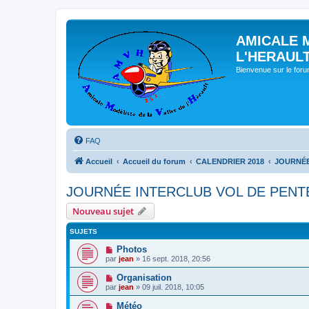
AMICALE 
L'HERAUL
Bienvenue sur le for
FAQ
Accueil
Accueil du forum
CALENDRIER 2018
JOURNÉE
JOURNÉE INTERCLUB VOL DE PENT
Nouveau sujet
SUJETS
Photos
par
jean
» 16 sept. 2018, 20:56
Organisation
par
jean
» 09 juil. 2018, 10:05
Météo