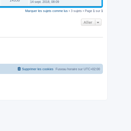
14350
14 sept. 2018, 08:09
Marquer les sujets comme lus
• 3 sujets • Page
1
sur
1
Aller
Supprimer les cookies
Fuseau horaire sur
UTC+02:00