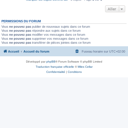
Aller
PERMISSIONS DU FORUM
Vous
ne pouvez pas
publier de nouveaux sujets dans ce forum
Vous
ne pouvez pas
répondre aux sujets dans ce forum
Vous
ne pouvez pas
modifier vos messages dans ce forum
Vous
ne pouvez pas
supprimer vos messages dans ce forum
Vous
ne pouvez pas
transférer de pièces jointes dans ce forum
Accueil
Accueil du forum
Fuseau horaire sur
UTC+02:00
Développé par
phpBB
® Forum Software © phpBB Limited
Traduction française officielle
©
Miles Cellar
Confidentialité
|
Conditions