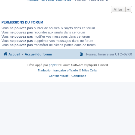
Aller
PERMISSIONS DU FORUM
Vous
ne pouvez pas
publier de nouveaux sujets dans ce forum
Vous
ne pouvez pas
répondre aux sujets dans ce forum
Vous
ne pouvez pas
modifier vos messages dans ce forum
Vous
ne pouvez pas
supprimer vos messages dans ce forum
Vous
ne pouvez pas
transférer de pièces jointes dans ce forum
Accueil
Accueil du forum
Fuseau horaire sur
UTC+02:00
Développé par
phpBB
® Forum Software © phpBB Limited
Traduction française officielle
©
Miles Cellar
Confidentialité
|
Conditions