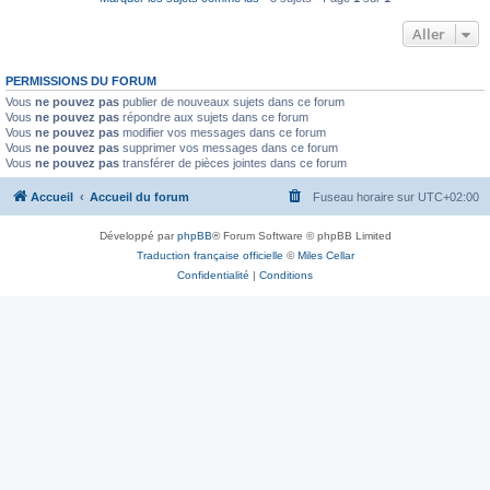
Aller
PERMISSIONS DU FORUM
Vous
ne pouvez pas
publier de nouveaux sujets dans ce forum
Vous
ne pouvez pas
répondre aux sujets dans ce forum
Vous
ne pouvez pas
modifier vos messages dans ce forum
Vous
ne pouvez pas
supprimer vos messages dans ce forum
Vous
ne pouvez pas
transférer de pièces jointes dans ce forum
Accueil
Accueil du forum
Fuseau horaire sur
UTC+02:00
Développé par
phpBB
® Forum Software © phpBB Limited
Traduction française officielle
©
Miles Cellar
Confidentialité
|
Conditions