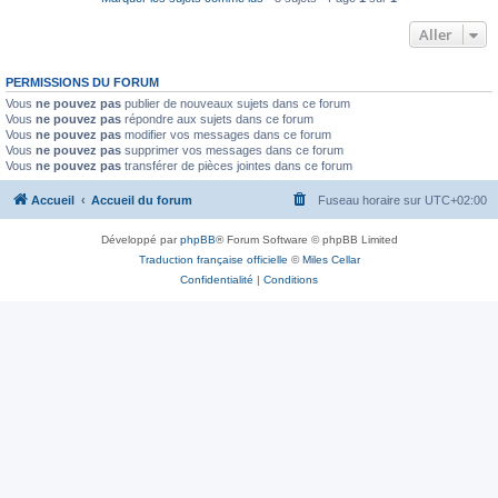
Aller
PERMISSIONS DU FORUM
Vous
ne pouvez pas
publier de nouveaux sujets dans ce forum
Vous
ne pouvez pas
répondre aux sujets dans ce forum
Vous
ne pouvez pas
modifier vos messages dans ce forum
Vous
ne pouvez pas
supprimer vos messages dans ce forum
Vous
ne pouvez pas
transférer de pièces jointes dans ce forum
Accueil
Accueil du forum
Fuseau horaire sur
UTC+02:00
Développé par
phpBB
® Forum Software © phpBB Limited
Traduction française officielle
©
Miles Cellar
Confidentialité
|
Conditions