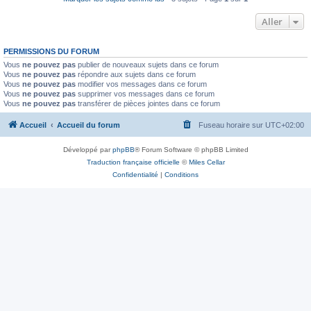
Aller
PERMISSIONS DU FORUM
Vous
ne pouvez pas
publier de nouveaux sujets dans ce forum
Vous
ne pouvez pas
répondre aux sujets dans ce forum
Vous
ne pouvez pas
modifier vos messages dans ce forum
Vous
ne pouvez pas
supprimer vos messages dans ce forum
Vous
ne pouvez pas
transférer de pièces jointes dans ce forum
Accueil
Accueil du forum
Fuseau horaire sur
UTC+02:00
Développé par
phpBB
® Forum Software © phpBB Limited
Traduction française officielle
©
Miles Cellar
Confidentialité
|
Conditions