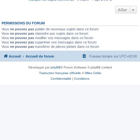
Aller
PERMISSIONS DU FORUM
Vous
ne pouvez pas
publier de nouveaux sujets dans ce forum
Vous
ne pouvez pas
répondre aux sujets dans ce forum
Vous
ne pouvez pas
modifier vos messages dans ce forum
Vous
ne pouvez pas
supprimer vos messages dans ce forum
Vous
ne pouvez pas
transférer de pièces jointes dans ce forum
Accueil
Accueil du forum
Fuseau horaire sur
UTC+02:00
Développé par
phpBB
® Forum Software © phpBB Limited
Traduction française officielle
©
Miles Cellar
Confidentialité
|
Conditions