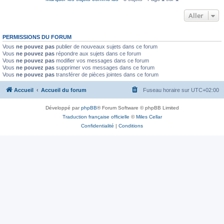
Aller
PERMISSIONS DU FORUM
Vous
ne pouvez pas
publier de nouveaux sujets dans ce forum
Vous
ne pouvez pas
répondre aux sujets dans ce forum
Vous
ne pouvez pas
modifier vos messages dans ce forum
Vous
ne pouvez pas
supprimer vos messages dans ce forum
Vous
ne pouvez pas
transférer de pièces jointes dans ce forum
Accueil
Accueil du forum
Fuseau horaire sur
UTC+02:00
Développé par
phpBB
® Forum Software © phpBB Limited
Traduction française officielle
©
Miles Cellar
Confidentialité
|
Conditions