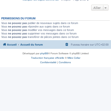
Aller
PERMISSIONS DU FORUM
Vous
ne pouvez pas
publier de nouveaux sujets dans ce forum
Vous
ne pouvez pas
répondre aux sujets dans ce forum
Vous
ne pouvez pas
modifier vos messages dans ce forum
Vous
ne pouvez pas
supprimer vos messages dans ce forum
Vous
ne pouvez pas
transférer de pièces jointes dans ce forum
Accueil
Accueil du forum
Fuseau horaire sur
UTC+02:00
Développé par
phpBB
® Forum Software © phpBB Limited
Traduction française officielle
©
Miles Cellar
Confidentialité
|
Conditions