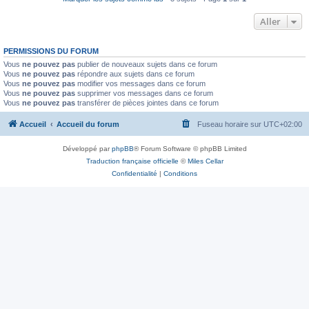
Aller
PERMISSIONS DU FORUM
Vous
ne pouvez pas
publier de nouveaux sujets dans ce forum
Vous
ne pouvez pas
répondre aux sujets dans ce forum
Vous
ne pouvez pas
modifier vos messages dans ce forum
Vous
ne pouvez pas
supprimer vos messages dans ce forum
Vous
ne pouvez pas
transférer de pièces jointes dans ce forum
Accueil
Accueil du forum
Fuseau horaire sur
UTC+02:00
Développé par
phpBB
® Forum Software © phpBB Limited
Traduction française officielle
©
Miles Cellar
Confidentialité
|
Conditions