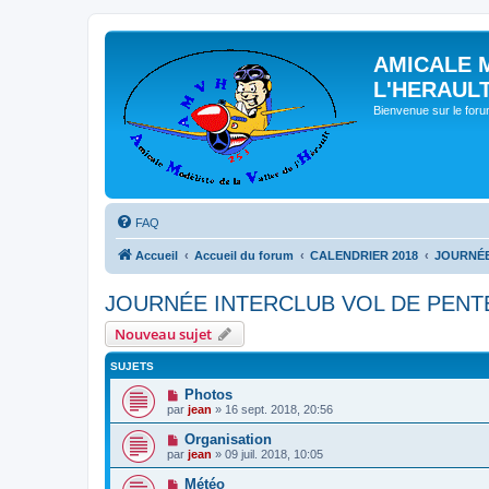
AMICALE 
L'HERAUL
Bienvenue sur le for
FAQ
Accueil
Accueil du forum
CALENDRIER 2018
JOURNÉE
JOURNÉE INTERCLUB VOL DE PENT
Nouveau sujet
SUJETS
Photos
par
jean
» 16 sept. 2018, 20:56
Organisation
par
jean
» 09 juil. 2018, 10:05
Météo