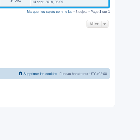
14362
14 sept. 2018, 08:09
Marquer les sujets comme lus
• 3 sujets • Page
1
sur
1
Aller
Supprimer les cookies
Fuseau horaire sur
UTC+02:00