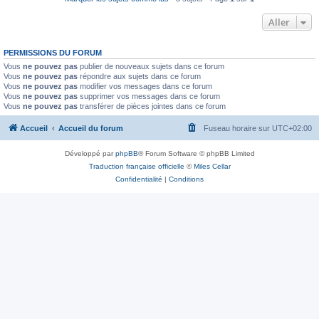
Aller
PERMISSIONS DU FORUM
Vous
ne pouvez pas
publier de nouveaux sujets dans ce forum
Vous
ne pouvez pas
répondre aux sujets dans ce forum
Vous
ne pouvez pas
modifier vos messages dans ce forum
Vous
ne pouvez pas
supprimer vos messages dans ce forum
Vous
ne pouvez pas
transférer de pièces jointes dans ce forum
Accueil
Accueil du forum
Fuseau horaire sur
UTC+02:00
Développé par
phpBB
® Forum Software © phpBB Limited
Traduction française officielle
©
Miles Cellar
Confidentialité
|
Conditions