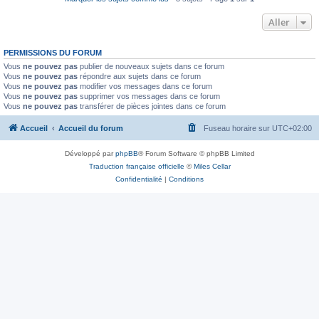
Aller
PERMISSIONS DU FORUM
Vous
ne pouvez pas
publier de nouveaux sujets dans ce forum
Vous
ne pouvez pas
répondre aux sujets dans ce forum
Vous
ne pouvez pas
modifier vos messages dans ce forum
Vous
ne pouvez pas
supprimer vos messages dans ce forum
Vous
ne pouvez pas
transférer de pièces jointes dans ce forum
Accueil
Accueil du forum
Fuseau horaire sur
UTC+02:00
Développé par
phpBB
® Forum Software © phpBB Limited
Traduction française officielle
©
Miles Cellar
Confidentialité
|
Conditions