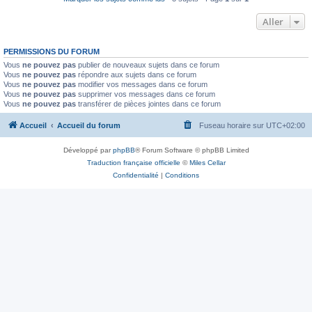
Aller
PERMISSIONS DU FORUM
Vous
ne pouvez pas
publier de nouveaux sujets dans ce forum
Vous
ne pouvez pas
répondre aux sujets dans ce forum
Vous
ne pouvez pas
modifier vos messages dans ce forum
Vous
ne pouvez pas
supprimer vos messages dans ce forum
Vous
ne pouvez pas
transférer de pièces jointes dans ce forum
Accueil
Accueil du forum
Fuseau horaire sur
UTC+02:00
Développé par
phpBB
® Forum Software © phpBB Limited
Traduction française officielle
©
Miles Cellar
Confidentialité
|
Conditions