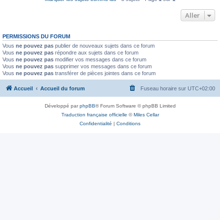
Aller
PERMISSIONS DU FORUM
Vous
ne pouvez pas
publier de nouveaux sujets dans ce forum
Vous
ne pouvez pas
répondre aux sujets dans ce forum
Vous
ne pouvez pas
modifier vos messages dans ce forum
Vous
ne pouvez pas
supprimer vos messages dans ce forum
Vous
ne pouvez pas
transférer de pièces jointes dans ce forum
Accueil
Accueil du forum
Fuseau horaire sur
UTC+02:00
Développé par
phpBB
® Forum Software © phpBB Limited
Traduction française officielle
©
Miles Cellar
Confidentialité
|
Conditions