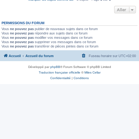
Aller
PERMISSIONS DU FORUM
Vous
ne pouvez pas
publier de nouveaux sujets dans ce forum
Vous
ne pouvez pas
répondre aux sujets dans ce forum
Vous
ne pouvez pas
modifier vos messages dans ce forum
Vous
ne pouvez pas
supprimer vos messages dans ce forum
Vous
ne pouvez pas
transférer de pièces jointes dans ce forum
Accueil
Accueil du forum
Fuseau horaire sur
UTC+02:00
Développé par
phpBB
® Forum Software © phpBB Limited
Traduction française officielle
©
Miles Cellar
Confidentialité
|
Conditions