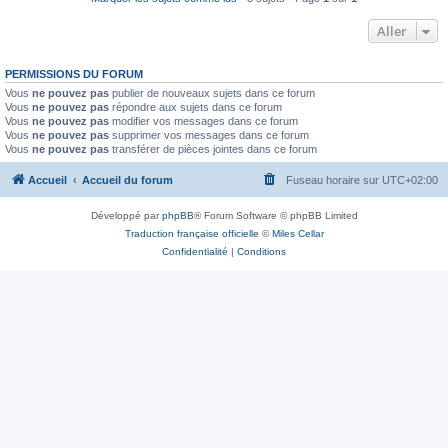
Aller
PERMISSIONS DU FORUM
Vous
ne pouvez pas
publier de nouveaux sujets dans ce forum
Vous
ne pouvez pas
répondre aux sujets dans ce forum
Vous
ne pouvez pas
modifier vos messages dans ce forum
Vous
ne pouvez pas
supprimer vos messages dans ce forum
Vous
ne pouvez pas
transférer de pièces jointes dans ce forum
Accueil
Accueil du forum
Fuseau horaire sur
UTC+02:00
Développé par
phpBB
® Forum Software © phpBB Limited
Traduction française officielle
©
Miles Cellar
Confidentialité
|
Conditions