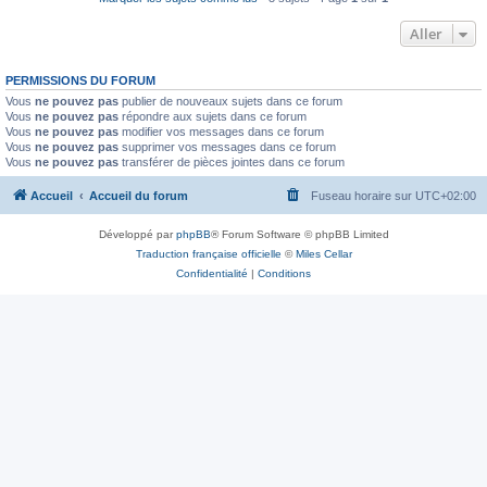
Aller
PERMISSIONS DU FORUM
Vous
ne pouvez pas
publier de nouveaux sujets dans ce forum
Vous
ne pouvez pas
répondre aux sujets dans ce forum
Vous
ne pouvez pas
modifier vos messages dans ce forum
Vous
ne pouvez pas
supprimer vos messages dans ce forum
Vous
ne pouvez pas
transférer de pièces jointes dans ce forum
Accueil
Accueil du forum
Fuseau horaire sur
UTC+02:00
Développé par
phpBB
® Forum Software © phpBB Limited
Traduction française officielle
©
Miles Cellar
Confidentialité
|
Conditions