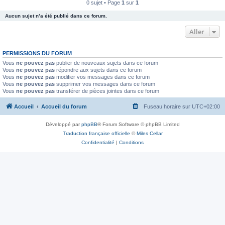
0 sujet • Page
1
sur
1
Aucun sujet n’a été publié dans ce forum.
Aller
PERMISSIONS DU FORUM
Vous
ne pouvez pas
publier de nouveaux sujets dans ce forum
Vous
ne pouvez pas
répondre aux sujets dans ce forum
Vous
ne pouvez pas
modifier vos messages dans ce forum
Vous
ne pouvez pas
supprimer vos messages dans ce forum
Vous
ne pouvez pas
transférer de pièces jointes dans ce forum
Accueil
Accueil du forum
Fuseau horaire sur
UTC+02:00
Développé par
phpBB
® Forum Software © phpBB Limited
Traduction française officielle
©
Miles Cellar
Confidentialité
|
Conditions