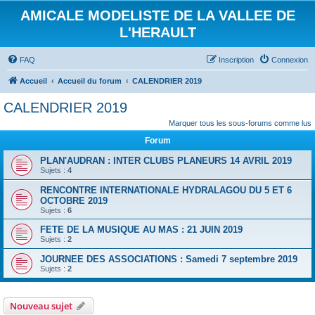
AMICALE MODELISTE DE LA VALLEE DE
L'HERAULT
FAQ
Inscription
Connexion
Accueil
Accueil du forum
CALENDRIER 2019
CALENDRIER 2019
Marquer tous les sous-forums comme lus
Forum
PLAN'AUDRAN : INTER CLUBS PLANEURS 14 AVRIL 2019
Sujets :
4
RENCONTRE INTERNATIONALE HYDRALAGOU DU 5 ET 6
OCTOBRE 2019
Sujets :
6
FETE DE LA MUSIQUE AU MAS : 21 JUIN 2019
Sujets :
2
JOURNEE DES ASSOCIATIONS : Samedi 7 septembre 2019
Sujets :
2
Nouveau sujet