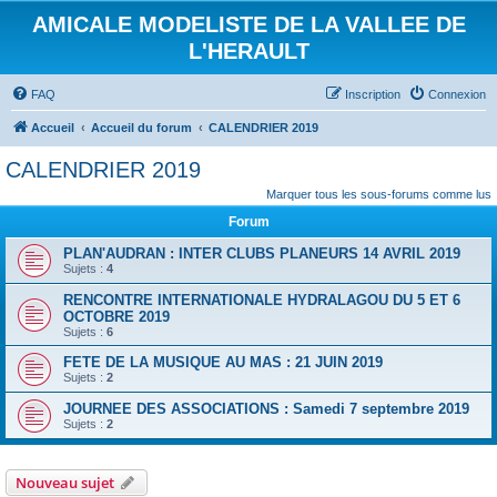
AMICALE MODELISTE DE LA VALLEE DE
L'HERAULT
FAQ
Inscription
Connexion
Accueil
Accueil du forum
CALENDRIER 2019
CALENDRIER 2019
Marquer tous les sous-forums comme lus
Forum
PLAN'AUDRAN : INTER CLUBS PLANEURS 14 AVRIL 2019
Sujets :
4
RENCONTRE INTERNATIONALE HYDRALAGOU DU 5 ET 6
OCTOBRE 2019
Sujets :
6
FETE DE LA MUSIQUE AU MAS : 21 JUIN 2019
Sujets :
2
JOURNEE DES ASSOCIATIONS : Samedi 7 septembre 2019
Sujets :
2
Nouveau sujet