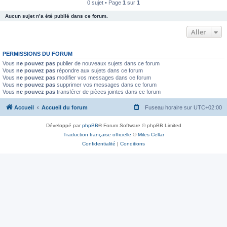
0 sujet • Page
1
sur
1
Aucun sujet n’a été publié dans ce forum.
Aller
PERMISSIONS DU FORUM
Vous
ne pouvez pas
publier de nouveaux sujets dans ce forum
Vous
ne pouvez pas
répondre aux sujets dans ce forum
Vous
ne pouvez pas
modifier vos messages dans ce forum
Vous
ne pouvez pas
supprimer vos messages dans ce forum
Vous
ne pouvez pas
transférer de pièces jointes dans ce forum
Accueil
Accueil du forum
Fuseau horaire sur
UTC+02:00
Développé par
phpBB
® Forum Software © phpBB Limited
Traduction française officielle
©
Miles Cellar
Confidentialité
|
Conditions