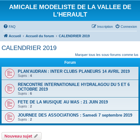
AMICALE MODELISTE DE LA VALLEE DE
L'HERAULT
FAQ
Inscription
Connexion
Accueil
Accueil du forum
CALENDRIER 2019
CALENDRIER 2019
Marquer tous les sous-forums comme lus
Forum
PLAN'AUDRAN : INTER CLUBS PLANEURS 14 AVRIL 2019
Sujets :
4
RENCONTRE INTERNATIONALE HYDRALAGOU DU 5 ET 6
OCTOBRE 2019
Sujets :
6
FETE DE LA MUSIQUE AU MAS : 21 JUIN 2019
Sujets :
2
JOURNEE DES ASSOCIATIONS : Samedi 7 septembre 2019
Sujets :
2
Nouveau sujet