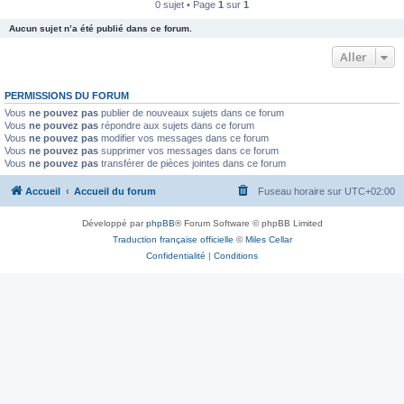
0 sujet • Page
1
sur
1
Aucun sujet n’a été publié dans ce forum.
Aller
PERMISSIONS DU FORUM
Vous
ne pouvez pas
publier de nouveaux sujets dans ce forum
Vous
ne pouvez pas
répondre aux sujets dans ce forum
Vous
ne pouvez pas
modifier vos messages dans ce forum
Vous
ne pouvez pas
supprimer vos messages dans ce forum
Vous
ne pouvez pas
transférer de pièces jointes dans ce forum
Accueil
Accueil du forum
Fuseau horaire sur
UTC+02:00
Développé par
phpBB
® Forum Software © phpBB Limited
Traduction française officielle
©
Miles Cellar
Confidentialité
|
Conditions