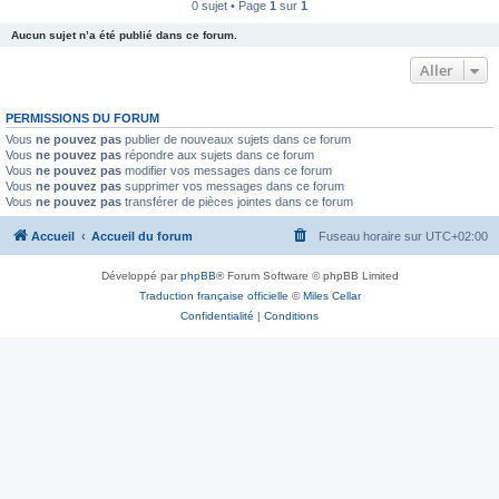
0 sujet • Page
1
sur
1
Aucun sujet n’a été publié dans ce forum.
Aller
PERMISSIONS DU FORUM
Vous
ne pouvez pas
publier de nouveaux sujets dans ce forum
Vous
ne pouvez pas
répondre aux sujets dans ce forum
Vous
ne pouvez pas
modifier vos messages dans ce forum
Vous
ne pouvez pas
supprimer vos messages dans ce forum
Vous
ne pouvez pas
transférer de pièces jointes dans ce forum
Accueil
Accueil du forum
Fuseau horaire sur
UTC+02:00
Développé par
phpBB
® Forum Software © phpBB Limited
Traduction française officielle
©
Miles Cellar
Confidentialité
|
Conditions