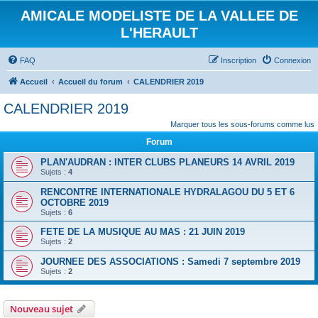
AMICALE MODELISTE DE LA VALLEE DE
L'HERAULT
FAQ
Inscription
Connexion
Accueil
Accueil du forum
CALENDRIER 2019
CALENDRIER 2019
Marquer tous les sous-forums comme lus
Forum
PLAN'AUDRAN : INTER CLUBS PLANEURS 14 AVRIL 2019
Sujets :
4
RENCONTRE INTERNATIONALE HYDRALAGOU DU 5 ET 6
OCTOBRE 2019
Sujets :
6
FETE DE LA MUSIQUE AU MAS : 21 JUIN 2019
Sujets :
2
JOURNEE DES ASSOCIATIONS : Samedi 7 septembre 2019
Sujets :
2
Nouveau sujet