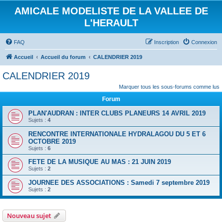
AMICALE MODELISTE DE LA VALLEE DE
L'HERAULT
FAQ
Inscription
Connexion
Accueil
Accueil du forum
CALENDRIER 2019
CALENDRIER 2019
Marquer tous les sous-forums comme lus
Forum
PLAN'AUDRAN : INTER CLUBS PLANEURS 14 AVRIL 2019
Sujets :
4
RENCONTRE INTERNATIONALE HYDRALAGOU DU 5 ET 6
OCTOBRE 2019
Sujets :
6
FETE DE LA MUSIQUE AU MAS : 21 JUIN 2019
Sujets :
2
JOURNEE DES ASSOCIATIONS : Samedi 7 septembre 2019
Sujets :
2
Nouveau sujet