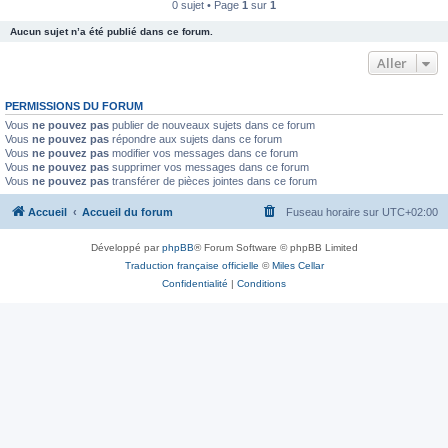
0 sujet • Page
1
sur
1
Aucun sujet n’a été publié dans ce forum.
Aller
PERMISSIONS DU FORUM
Vous
ne pouvez pas
publier de nouveaux sujets dans ce forum
Vous
ne pouvez pas
répondre aux sujets dans ce forum
Vous
ne pouvez pas
modifier vos messages dans ce forum
Vous
ne pouvez pas
supprimer vos messages dans ce forum
Vous
ne pouvez pas
transférer de pièces jointes dans ce forum
Accueil
Accueil du forum
Fuseau horaire sur
UTC+02:00
Développé par
phpBB
® Forum Software © phpBB Limited
Traduction française officielle
©
Miles Cellar
Confidentialité
|
Conditions