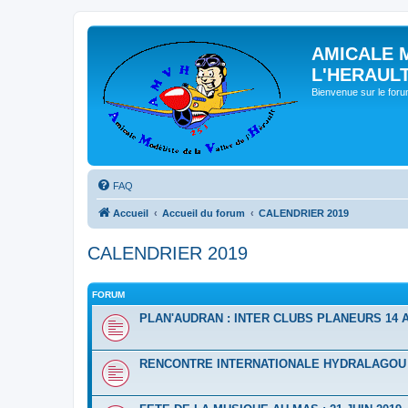
AMICALE 
L'HERAUL
Bienvenue sur le for
FAQ
Accueil
Accueil du forum
CALENDRIER 2019
CALENDRIER 2019
FORUM
PLAN'AUDRAN : INTER CLUBS PLANEURS 14 A
RENCONTRE INTERNATIONALE HYDRALAGOU D