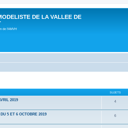
MODELISTE DE LA VALLEE DE
T
um de l'AMVH
SUJETS
VRIL 2019
4
U 5 ET 6 OCTOBRE 2019
6