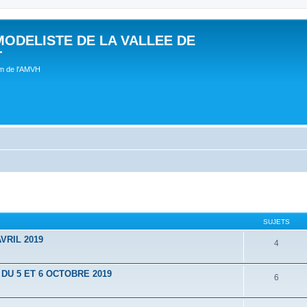
MODELISTE DE LA VALLEE DE
T
um de l'AMVH
SUJETS
VRIL 2019
4
U 5 ET 6 OCTOBRE 2019
6