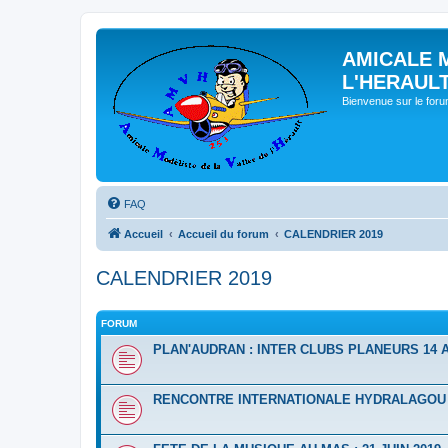
AMICALE 
L'HERAUL
Bienvenue sur le for
FAQ
Accueil
Accueil du forum
CALENDRIER 2019
CALENDRIER 2019
FORUM
PLAN'AUDRAN : INTER CLUBS PLANEURS 14 A
RENCONTRE INTERNATIONALE HYDRALAGOU D