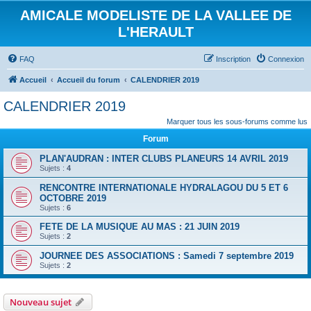
AMICALE MODELISTE DE LA VALLEE DE
L'HERAULT
FAQ
Inscription
Connexion
Accueil
Accueil du forum
CALENDRIER 2019
CALENDRIER 2019
Marquer tous les sous-forums comme lus
Forum
PLAN'AUDRAN : INTER CLUBS PLANEURS 14 AVRIL 2019
Sujets :
4
RENCONTRE INTERNATIONALE HYDRALAGOU DU 5 ET 6
OCTOBRE 2019
Sujets :
6
FETE DE LA MUSIQUE AU MAS : 21 JUIN 2019
Sujets :
2
JOURNEE DES ASSOCIATIONS : Samedi 7 septembre 2019
Sujets :
2
Nouveau sujet