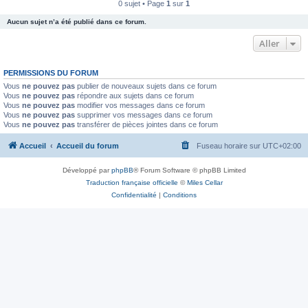
0 sujet • Page
1
sur
1
Aucun sujet n’a été publié dans ce forum.
Aller
PERMISSIONS DU FORUM
Vous
ne pouvez pas
publier de nouveaux sujets dans ce forum
Vous
ne pouvez pas
répondre aux sujets dans ce forum
Vous
ne pouvez pas
modifier vos messages dans ce forum
Vous
ne pouvez pas
supprimer vos messages dans ce forum
Vous
ne pouvez pas
transférer de pièces jointes dans ce forum
Accueil
Accueil du forum
Fuseau horaire sur
UTC+02:00
Développé par
phpBB
® Forum Software © phpBB Limited
Traduction française officielle
©
Miles Cellar
Confidentialité
|
Conditions