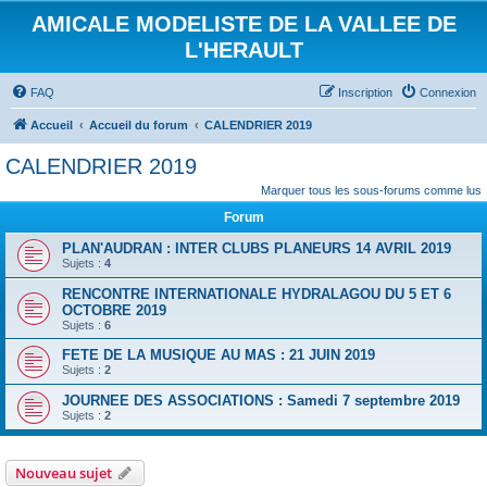
AMICALE MODELISTE DE LA VALLEE DE
L'HERAULT
FAQ
Inscription
Connexion
Accueil
Accueil du forum
CALENDRIER 2019
CALENDRIER 2019
Marquer tous les sous-forums comme lus
Forum
PLAN'AUDRAN : INTER CLUBS PLANEURS 14 AVRIL 2019
Sujets :
4
RENCONTRE INTERNATIONALE HYDRALAGOU DU 5 ET 6
OCTOBRE 2019
Sujets :
6
FETE DE LA MUSIQUE AU MAS : 21 JUIN 2019
Sujets :
2
JOURNEE DES ASSOCIATIONS : Samedi 7 septembre 2019
Sujets :
2
Nouveau sujet