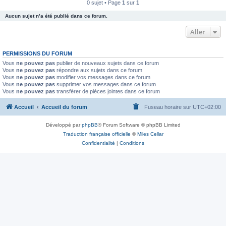
0 sujet • Page
1
sur
1
Aucun sujet n’a été publié dans ce forum.
Aller
PERMISSIONS DU FORUM
Vous
ne pouvez pas
publier de nouveaux sujets dans ce forum
Vous
ne pouvez pas
répondre aux sujets dans ce forum
Vous
ne pouvez pas
modifier vos messages dans ce forum
Vous
ne pouvez pas
supprimer vos messages dans ce forum
Vous
ne pouvez pas
transférer de pièces jointes dans ce forum
Accueil
Accueil du forum
Fuseau horaire sur
UTC+02:00
Développé par
phpBB
® Forum Software © phpBB Limited
Traduction française officielle
©
Miles Cellar
Confidentialité
|
Conditions