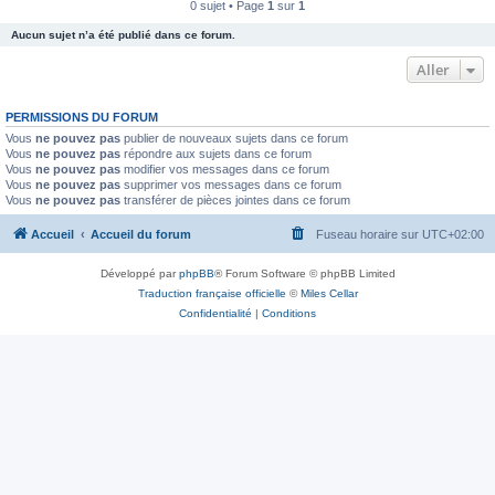
0 sujet • Page
1
sur
1
Aucun sujet n’a été publié dans ce forum.
Aller
PERMISSIONS DU FORUM
Vous
ne pouvez pas
publier de nouveaux sujets dans ce forum
Vous
ne pouvez pas
répondre aux sujets dans ce forum
Vous
ne pouvez pas
modifier vos messages dans ce forum
Vous
ne pouvez pas
supprimer vos messages dans ce forum
Vous
ne pouvez pas
transférer de pièces jointes dans ce forum
Accueil
Accueil du forum
Fuseau horaire sur
UTC+02:00
Développé par
phpBB
® Forum Software © phpBB Limited
Traduction française officielle
©
Miles Cellar
Confidentialité
|
Conditions