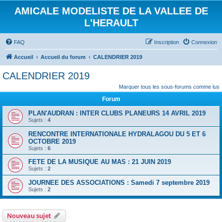
AMICALE MODELISTE DE LA VALLEE DE
L'HERAULT
FAQ
Inscription
Connexion
Accueil
Accueil du forum
CALENDRIER 2019
CALENDRIER 2019
Marquer tous les sous-forums comme lus
Forum
PLAN'AUDRAN : INTER CLUBS PLANEURS 14 AVRIL 2019
Sujets :
4
RENCONTRE INTERNATIONALE HYDRALAGOU DU 5 ET 6
OCTOBRE 2019
Sujets :
6
FETE DE LA MUSIQUE AU MAS : 21 JUIN 2019
Sujets :
2
JOURNEE DES ASSOCIATIONS : Samedi 7 septembre 2019
Sujets :
2
Nouveau sujet