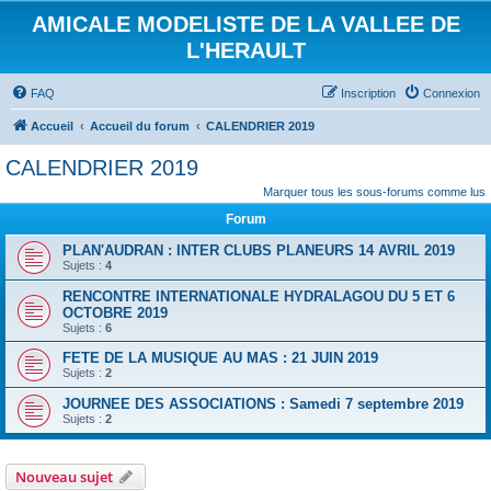
AMICALE MODELISTE DE LA VALLEE DE
L'HERAULT
FAQ
Inscription
Connexion
Accueil
Accueil du forum
CALENDRIER 2019
CALENDRIER 2019
Marquer tous les sous-forums comme lus
Forum
PLAN'AUDRAN : INTER CLUBS PLANEURS 14 AVRIL 2019
Sujets :
4
RENCONTRE INTERNATIONALE HYDRALAGOU DU 5 ET 6
OCTOBRE 2019
Sujets :
6
FETE DE LA MUSIQUE AU MAS : 21 JUIN 2019
Sujets :
2
JOURNEE DES ASSOCIATIONS : Samedi 7 septembre 2019
Sujets :
2
Nouveau sujet