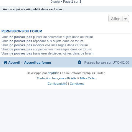
0 sujet • Page
1
sur
1
Aucun sujet n’a été publié dans ce forum.
Aller
PERMISSIONS DU FORUM
Vous
ne pouvez pas
publier de nouveaux sujets dans ce forum
Vous
ne pouvez pas
répondre aux sujets dans ce forum
Vous
ne pouvez pas
modifier vos messages dans ce forum
Vous
ne pouvez pas
supprimer vos messages dans ce forum
Vous
ne pouvez pas
transférer de pièces jointes dans ce forum
Accueil
Accueil du forum
Fuseau horaire sur
UTC+02:00
Développé par
phpBB
® Forum Software © phpBB Limited
Traduction française officielle
©
Miles Cellar
Confidentialité
|
Conditions